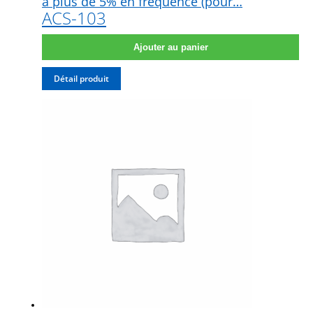
à plus de 5% en fréquence (pour…
ACS-103
Ajouter au panier
Détail produit