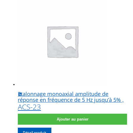
Famille
Stations d’étalonnage vibration
Stations d’étalonnage vibration – portable
Stations d’étalonnage pression
Stations d’étalonnage acoustique
Calibreurs acoustiques
Etalonnage monoaxial amplitude de
réponse en fréquence de 5 Hz jusqu’à 5% ,
ACS-23
Ajouter au panier
Détail produit