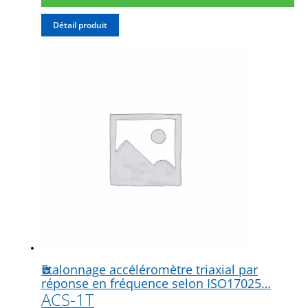
Détail produit
Etalonnage accéléromètre triaxial par
réponse en fréquence selon ISO17025…
ACS-1T