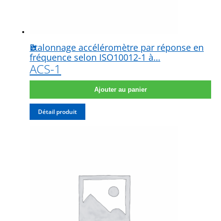
Etalonnage accéléromètre par réponse en
fréquence selon ISO10012-1 à…
ACS-1
Ajouter au panier
Détail produit