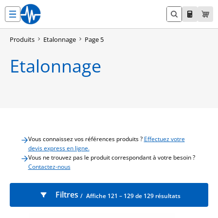
Aller
au
contenu
Produits
Etalonnage
Page 5
Etalonnage
Vous connaissez vos références produits ?
Effectuez votre
devis express en ligne.
Vous ne trouvez pas le produit correspondant à votre besoin ?
Contactez-nous
Filtres
Affiche 121 – 129 de 129 résultats