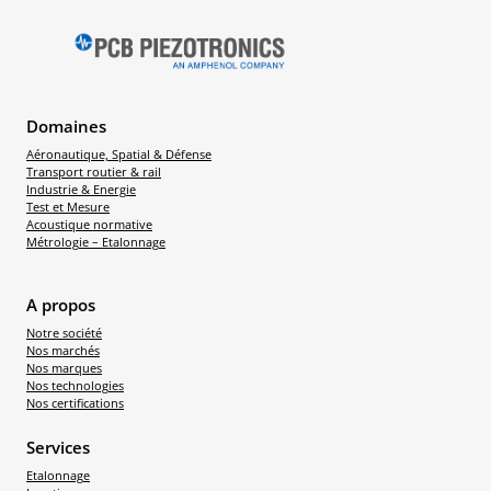
Domaines
Aéronautique, Spatial & Défense
Transport routier & rail
Industrie & Energie
Test et Mesure
Acoustique normative
Métrologie – Etalonnage
A propos
Notre société
Nos marchés
Nos marques
Nos technologies
Nos certifications
Services
Etalonnage