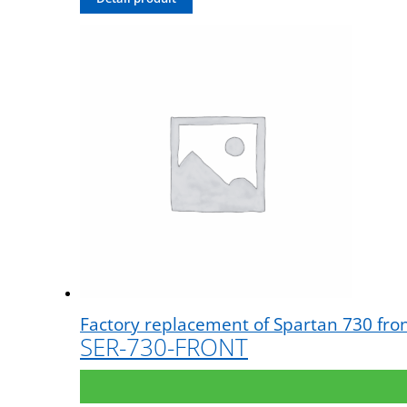
Factory replacement of Spartan 730 fron
SER-730-FRONT