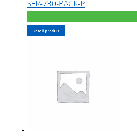
SER-730-BACK-P
Détail produit