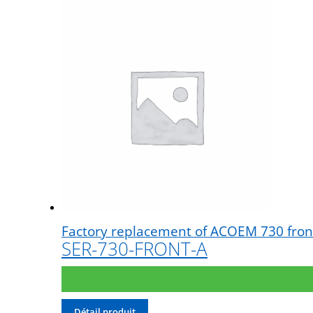
Factory replacement of ACOEM 730 front 
SER-730-FRONT-A
Détail produit