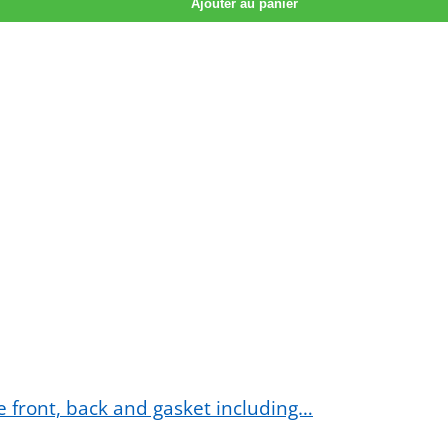
Ajouter au panier
 front, back and gasket including…