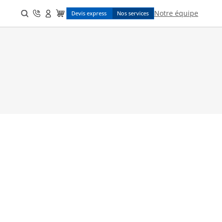
Search
Notre équipe
Devis express
Nos services
for: