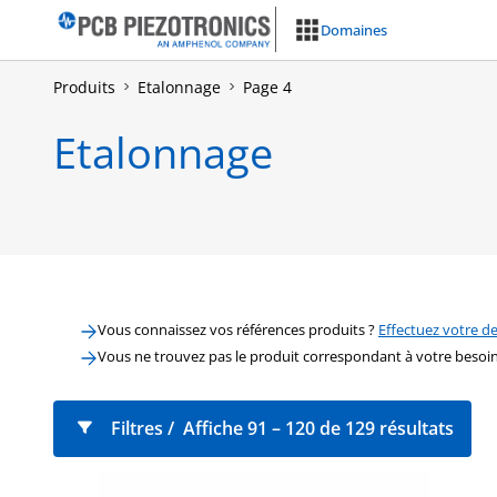
Aller
Domaines
au
contenu
Produits
Etalonnage
Page 4
Etalonnage
Vous connaissez vos références produits ?
Effectuez votre de
Vous ne trouvez pas le produit correspondant à votre besoi
Filtres
Affiche 91 – 120 de 129 résultats
Famille