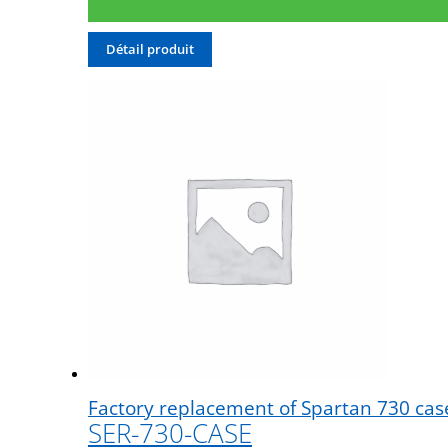
Détail produit
Factory replacement of Spartan 730 case
SER-730-CASE