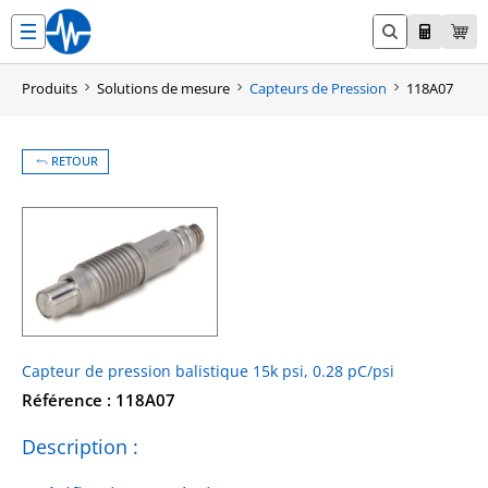
Aller
au
contenu
Produits
Solutions de mesure
Capteurs de Pression
118A07
RETOUR
Capteur de pression balistique 15k psi, 0.28 pC/psi
Référence : 118A07
Description :