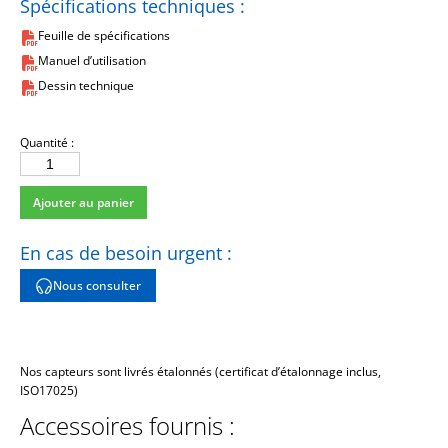
Spécifications techniques :
Feuille de spécifications
Manuel d’utilisation
Dessin technique
Quantité :
quantité
de
Ajouter au panier
118A07
En cas de besoin urgent :
Nous consulter
Nos capteurs sont livrés étalonnés (certificat d’étalonnage inclus,
ISO17025)
Accessoires fournis :