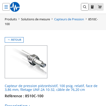
Aller
au
contenu
Produits
Solutions de mesure
Capteurs de Pression
8510C-
100
RETOUR
Capteur de pression piézorésistif, 100 psig, relatif, face de
3,86 mm, filetage UNF-2A 10-32, câble de 76,20 cm
Référence : 8510C-100