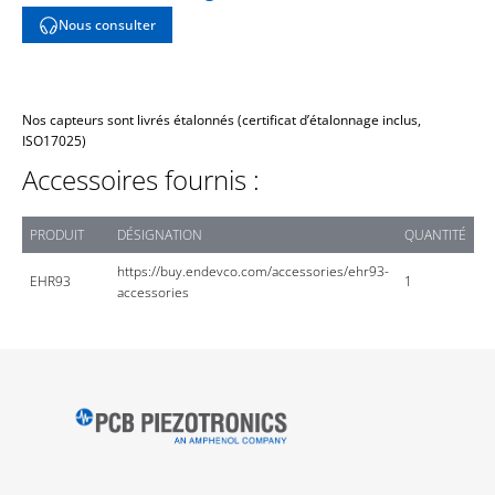
Nous consulter
Nos capteurs sont livrés étalonnés (certificat d’étalonnage inclus,
ISO17025)
Accessoires fournis :
PRODUIT
DÉSIGNATION
QUANTITÉ
https://buy.endevco.com/accessories/ehr93-
EHR93
1
accessories