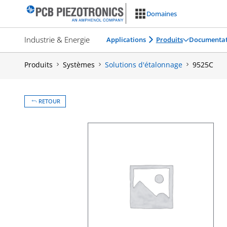
Aller
Domaines
au
contenu
Industrie & Energie
Applications
Produits
Documentat
Produits
Systèmes
Solutions d'étalonnage
9525C
RETOUR