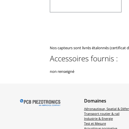
Nos capteurs sont livrés étalonnés (certificat 
Accessoires fournis :
non renseigné
Domaines
Aéronautique, Spatial & Défe
Transport routier & rail
Industrie & Energie
Test et Mesure
Acoustique normative