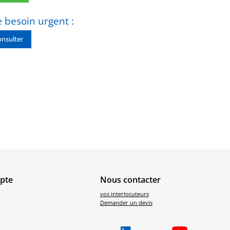
 besoin urgent :
nsulter
pte
Nous contacter
vos interlocuteurs
Demander un devis